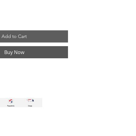
Add to Cart
Buy Now