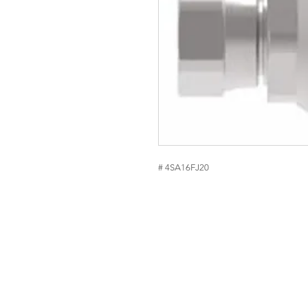
# 4SA16FJ20