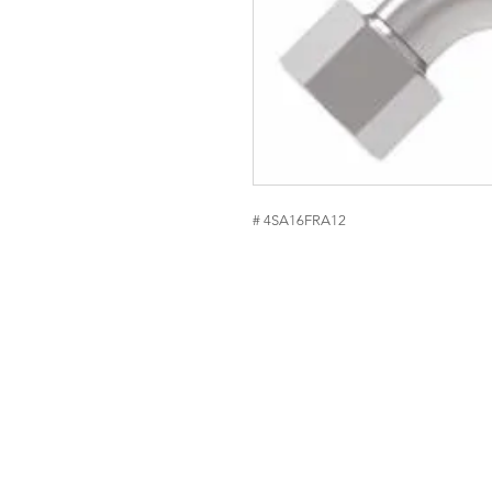
# 4SA16FRA12