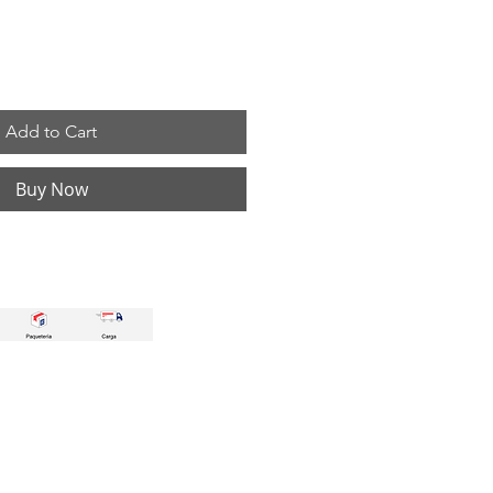
Add to Cart
Buy Now