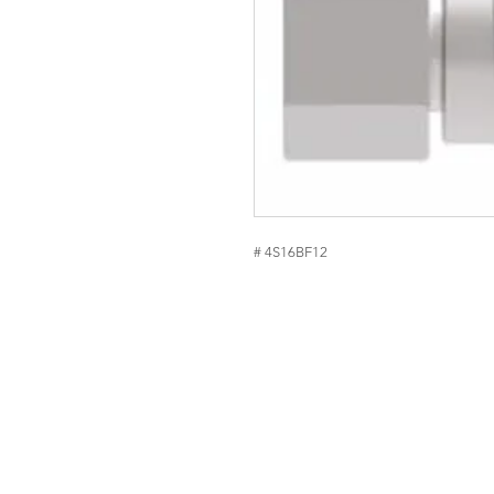
# 4S16BF12