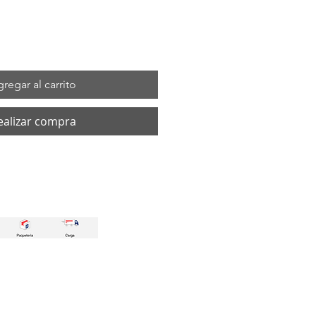
regar al carrito
ealizar compra