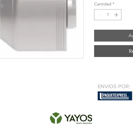
Cantidad
*
Ag
R
ENVIOS POR: