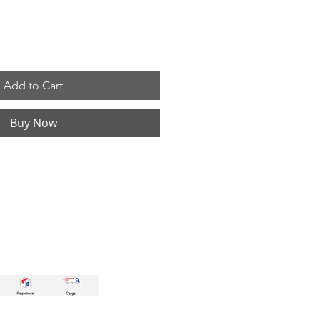
Add to Cart
Buy Now