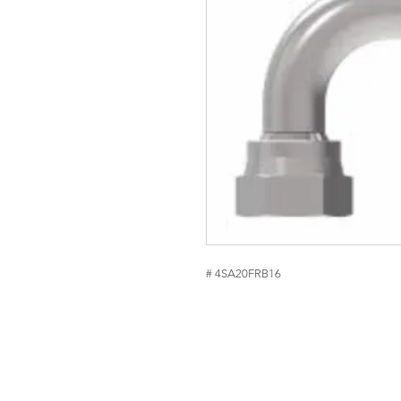
# 4SA20FRB16