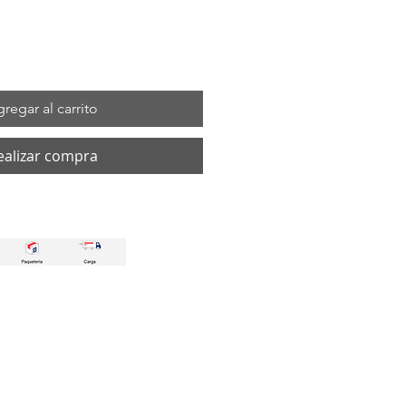
regar al carrito
ealizar compra