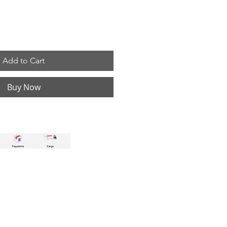
Add to Cart
Buy Now