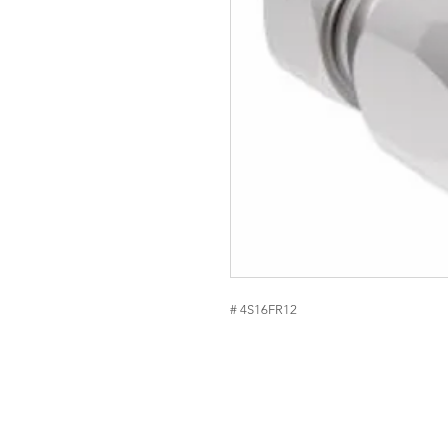
# 4S16FR12