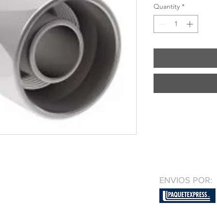
Quantity
*
ENVIOS POR: