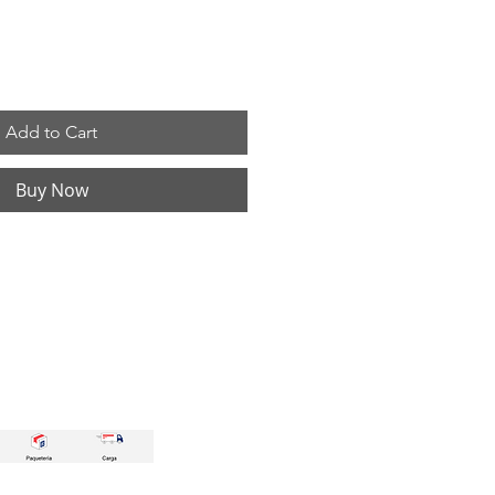
Add to Cart
Buy Now