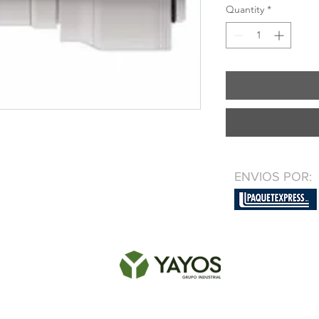
Quantity
*
ENVIOS POR: