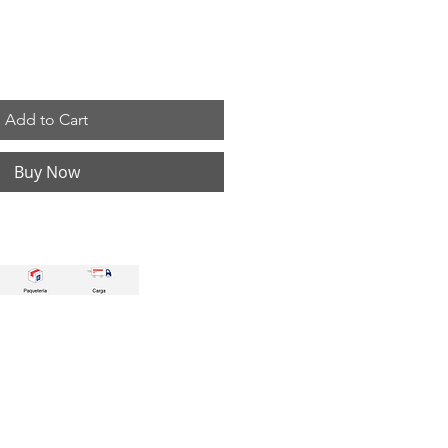
Add to Cart
Buy Now