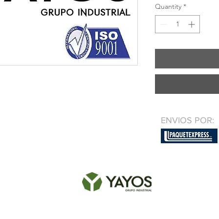
Quantity
*
ENVIOS POR: