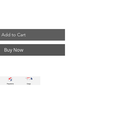
Add to Cart
Buy Now