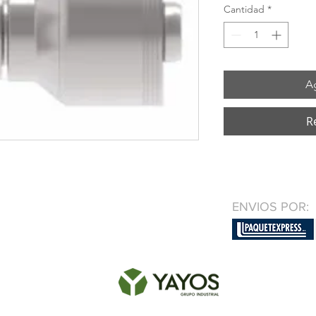
Cantidad
*
Ag
R
ENVIOS POR: