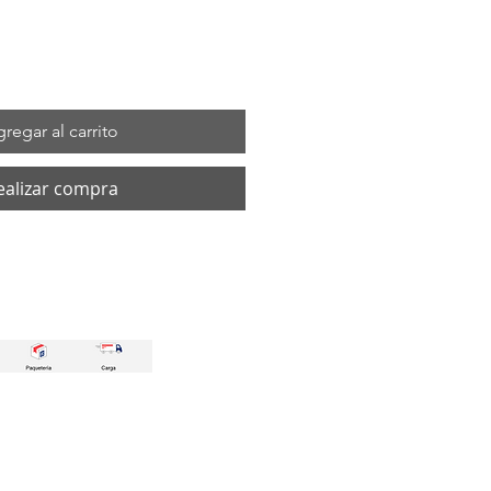
regar al carrito
ealizar compra