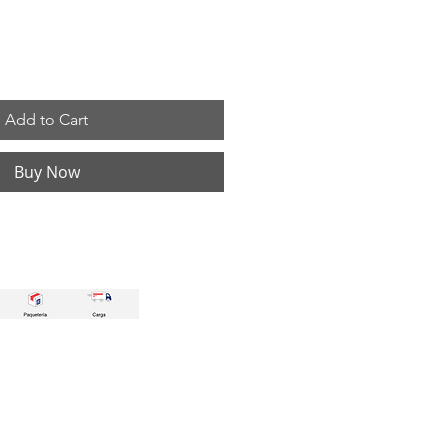
Add to Cart
Buy Now