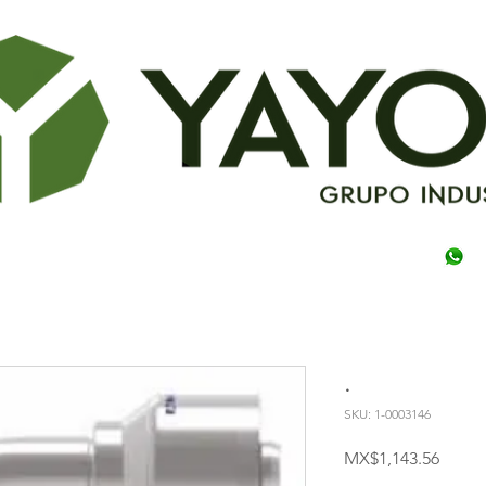
.
SKU: 1-0003146
Price
MX$1,143.56