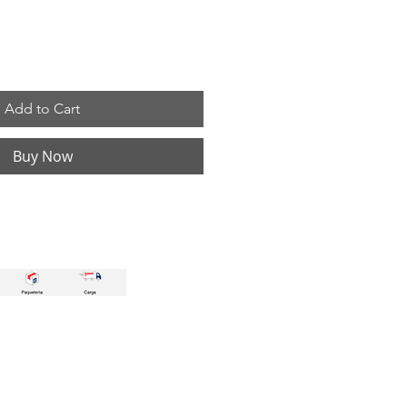
Add to Cart
Buy Now