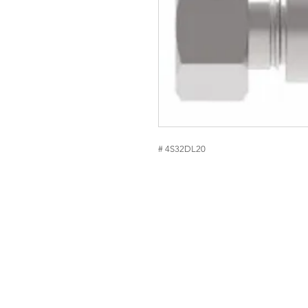
# 4S32DL20