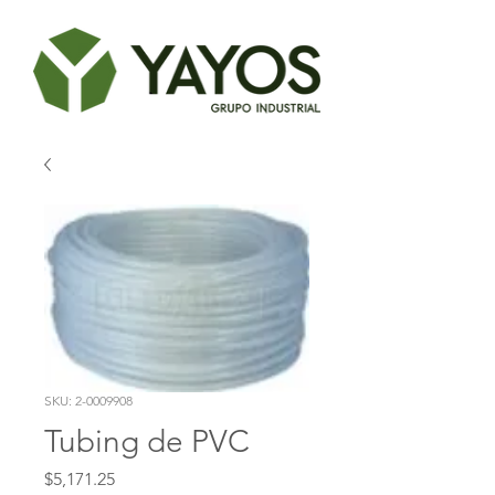
SKU: 2-0009908
Tubing de PVC
Precio
$5,171.25