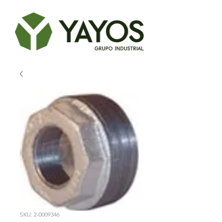
SKU: 2-0009346