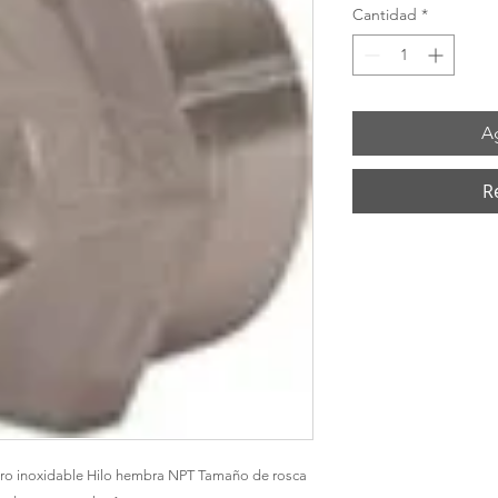
Cantidad
*
Ag
R
ro inoxidable Hilo hembra NPT Tamaño de rosca 