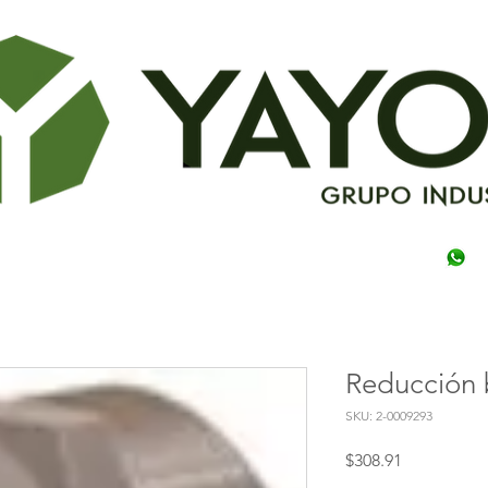
Reducción 
SKU: 2-0009293
Precio
$308.91