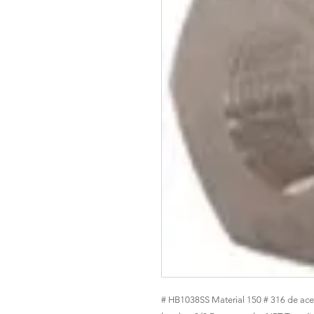
# HB1038SS Material 150 # 316 de ace