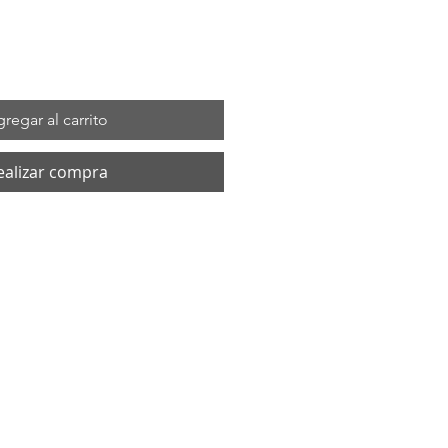
regar al carrito
ealizar compra