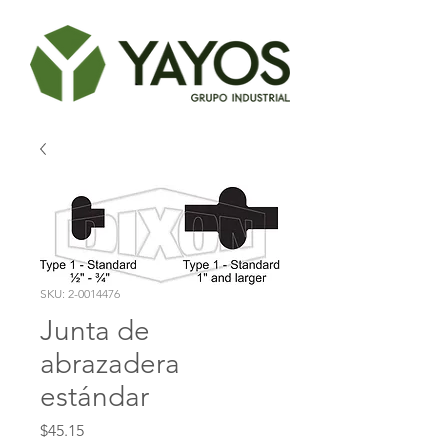
SKU: 2-0014476
Junta de
abrazadera
estándar
Precio
$45.15