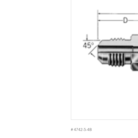
# 4742-5-4B