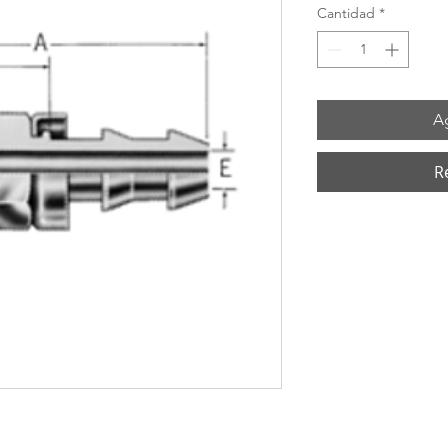
Cantidad
*
Ag
R