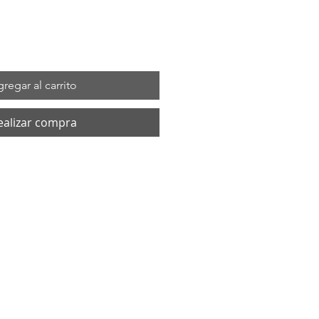
regar al carrito
ealizar compra