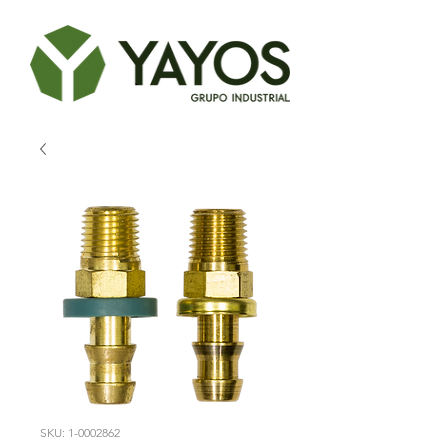
SKU: 1-0002862