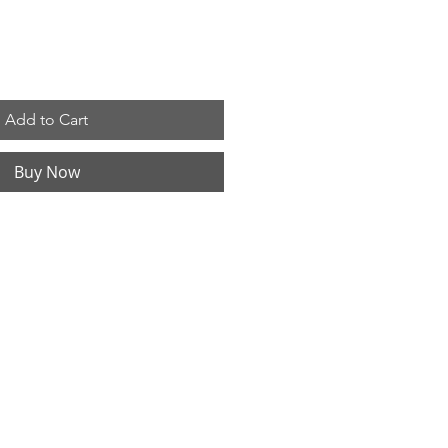
Add to Cart
Buy Now