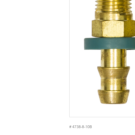
# 4738-8-10B