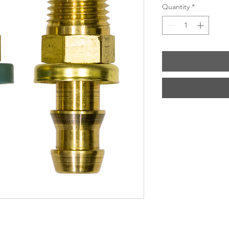
Quantity
*