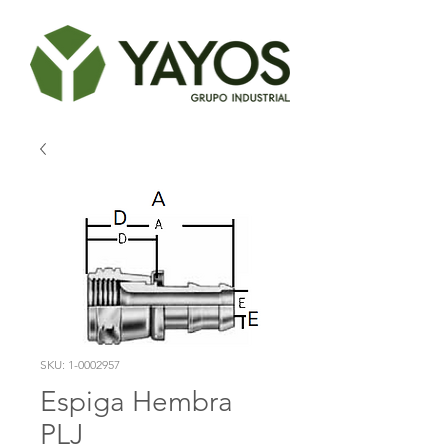
SKU: 1-0002957
Espiga Hembra
PLJ