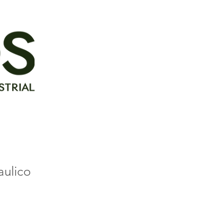
aulico