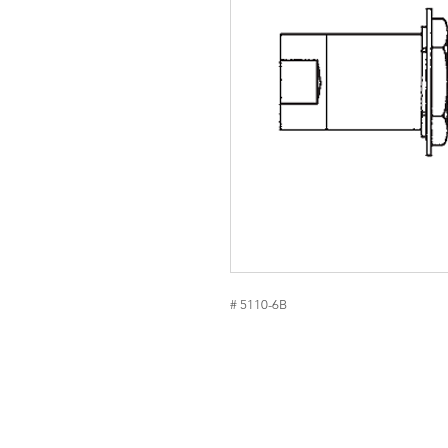
# 5110-6B