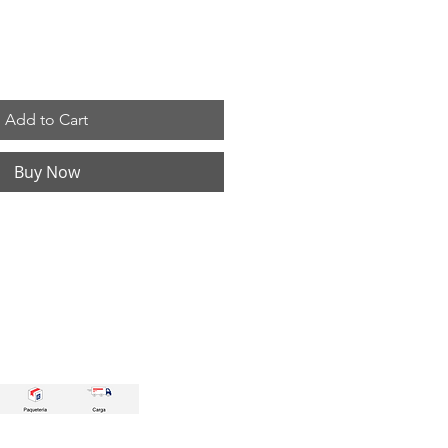
Add to Cart
Buy Now