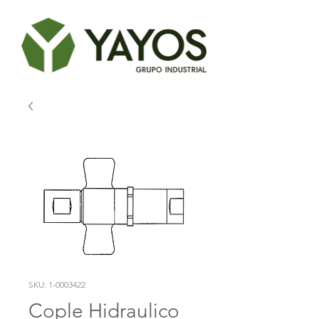
SKU: 1-0003422
Cople Hidraulico