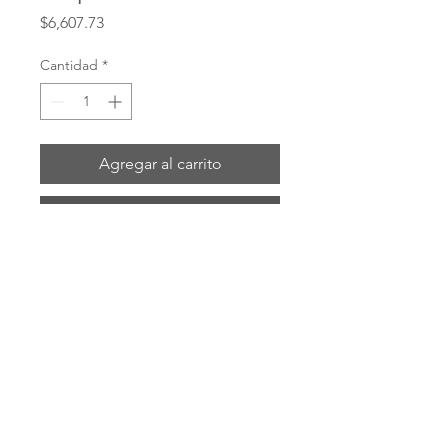
Precio
$6,607.73
Cantidad
*
Agregar al carrito
Realizar compra
# 5110-10B
ENVIOS POR: