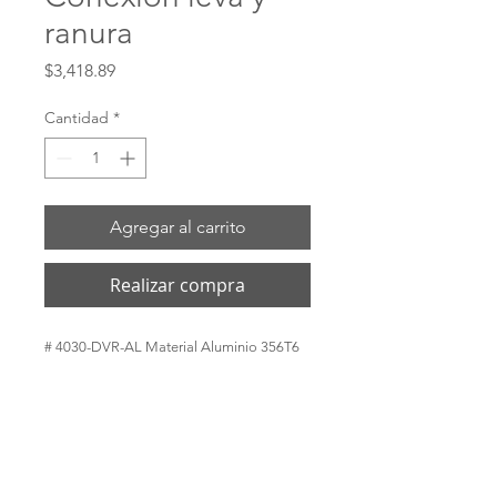
ranura
Precio
$3,418.89
Cantidad
*
Agregar al carrito
Realizar compra
# 4030-DVR-AL Material Aluminio 356T6 
Sello Buna-N Hilo hembra NPT Tamaño 
de rosca hembra 3 Tamaño del acoplador 
4 Compatibilidad de combustible 
Gasolina, Diesel, hasta biocombustibles 
E100 y B20.