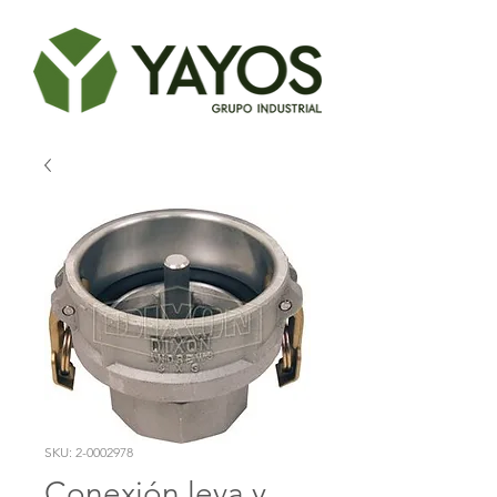
SKU: 2-0002978
Conexión leva y