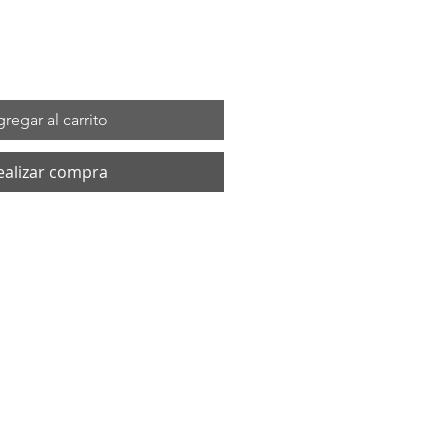
regar al carrito
ealizar compra