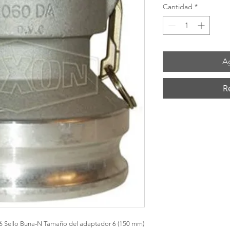
Cantidad
*
Ag
R
6 Sello Buna-N Tamaño del adaptador 6 (150 mm) 