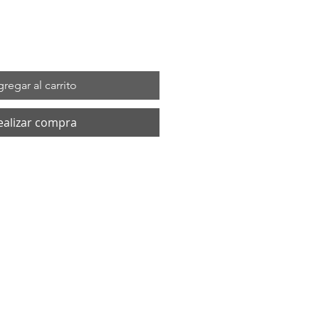
regar al carrito
ealizar compra