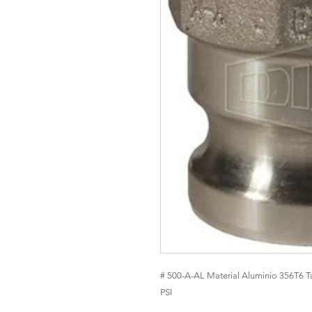
# 500-A-AL Material Aluminio 356T6 
PSI