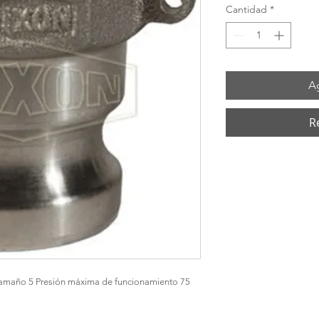
Cantidad
*
Ag
R
Tamaño 5 Presión máxima de funcionamiento 75 