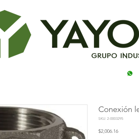
Conexión le
SKU: 2-0003295
Precio
$2,006.16