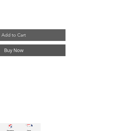
Add to Cart
Buy Now