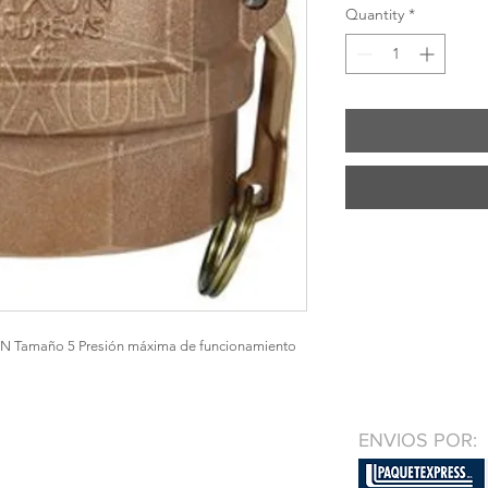
Quantity
*
-N Tamaño 5 Presión máxima de funcionamiento 
ENVIOS POR: