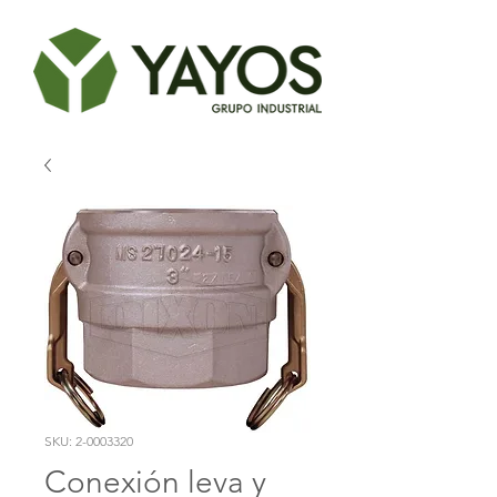
SKU: 2-0003320
Conexión leva y