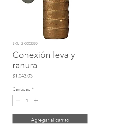
SKU: 2-0003380
Conexión leva y
ranura
Precio
$1,043.03
Cantidad
*
Agregar al carrito
Realizar compra