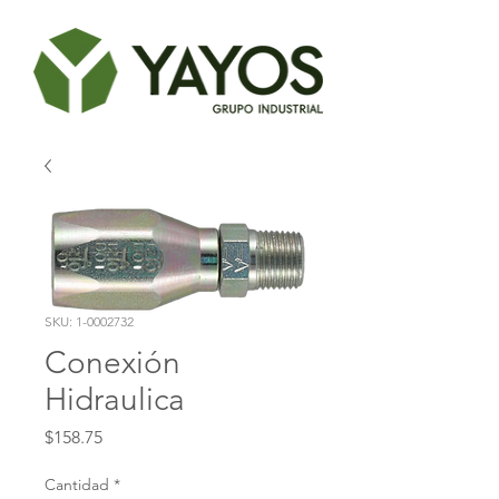
SKU: 1-0002732
Conexión
Hidraulica
Precio
$158.75
Cantidad
*