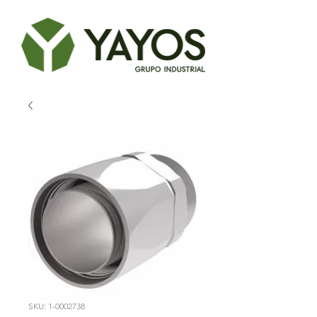
SKU: 1-0002738