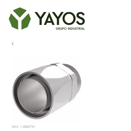
SKU: 1-0002741