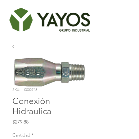
SKU: 1-0002743
Conexión
Hidraulica
Precio
$279.88
Cantidad
*