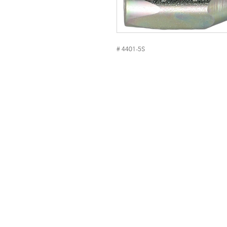
# 4401-5S