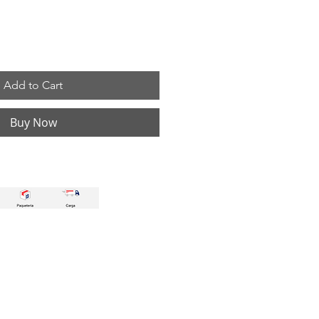
Add to Cart
Buy Now