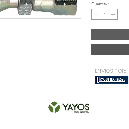
Quantity
*
ENVIOS POR: