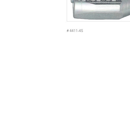
# 4411-4S