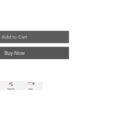
Add to Cart
Buy Now