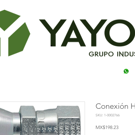
Conexión H
SKU: 1-0002766
Price
MX$198.23