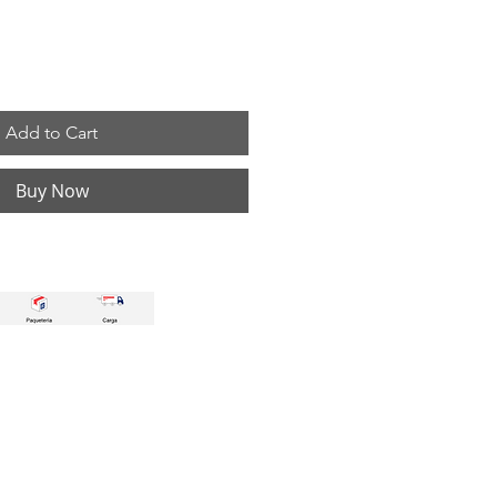
Add to Cart
Buy Now