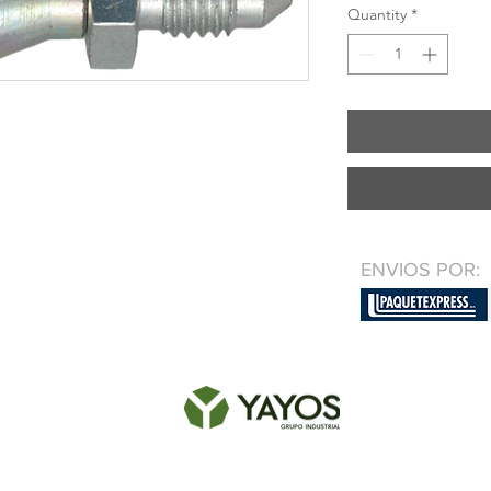
Quantity
*
ENVIOS POR: