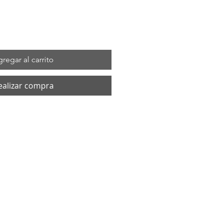
regar al carrito
ealizar compra