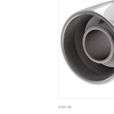
# 401-5B