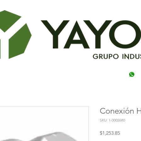
Conexión H
SKU: 1-0002680
Precio
$1,253.85