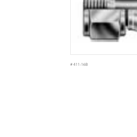
# 411-16B