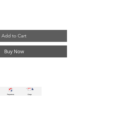
Add to Cart
Buy Now