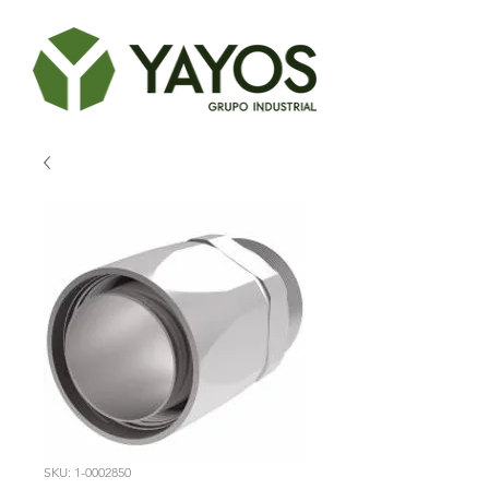
SKU: 1-0002850