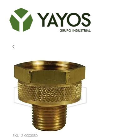
SKU: 2-0003350