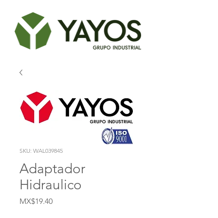
SKU: WAL039845
Adaptador
Hidraulico
Price
MX$19.40