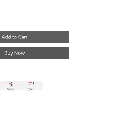
Add to Cart
Buy Now