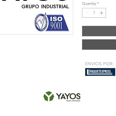
Quantity
*
ENVIOS POR: