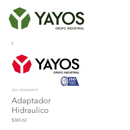
SKU: WAL063919
Adaptador
Hidraulico
Precio
$360.62