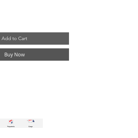
Add to Cart
Buy Now