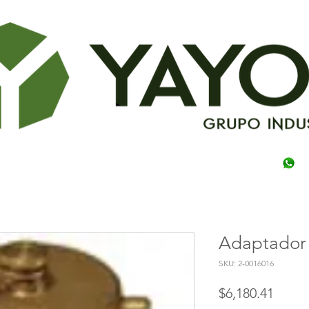
Adaptador 
SKU: 2-0016016
Price
$6,180.41