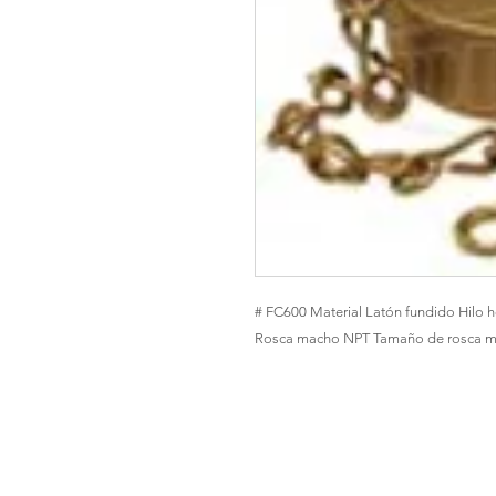
# FC600 Material Latón fundido Hilo 
Rosca macho NPT Tamaño de rosca m