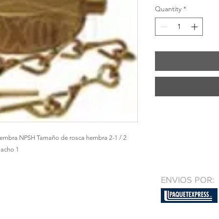
Quantity
*
hembra NPSH Tamaño de rosca hembra 2-1 / 2 
acho 1
ENVIOS POR: