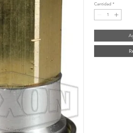
Cantidad
*
Ag
R