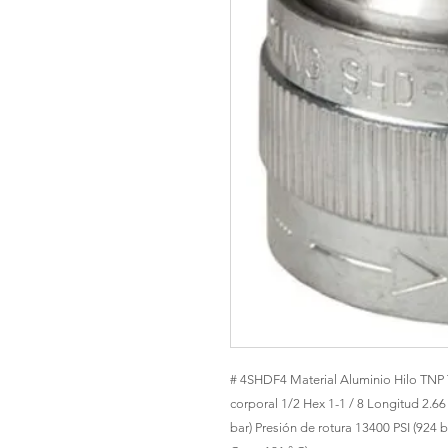
# 4SHDF4 Material Aluminio Hilo TNP
corporal 1/2 Hex 1-1 / 8 Longitud 2.6
bar) Presión de rotura 13400 PSI (924 b