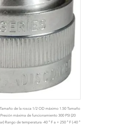
 Tamaño de la rosca 1/2 OD máximo 1.50 Tamaño 
6 Presión máxima de funcionamiento 300 PSI (20 
ar) Rango de temperatura -40 ° F a + 250 ° F (-40 ° 