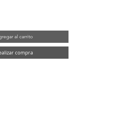
regar al carrito
ealizar compra